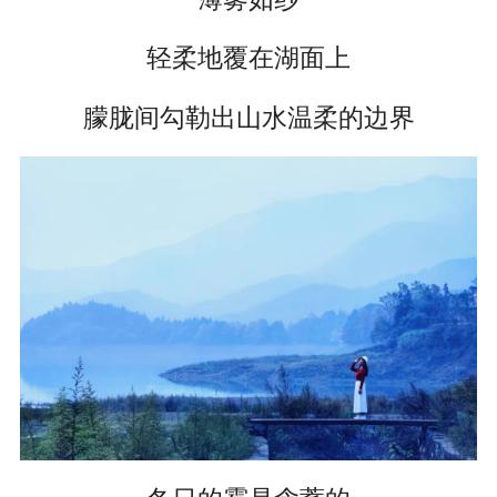
轻柔地覆在湖面上
朦胧间勾勒出山水温柔的边界