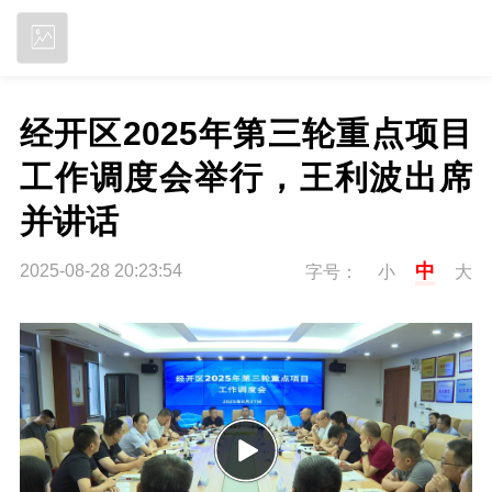
立即下载
经开区2025年第三轮重点项目
工作调度会举行，王利波出席
并讲话
中
2025-08-28 20:23:54
字号：
小
大