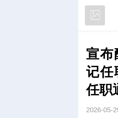
宣布
记任
任职
2026-05-2