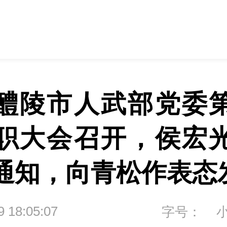
醴陵市人武部党委
职大会召开，侯宏
通知，向青松作表态
9 18:05:07
字号：