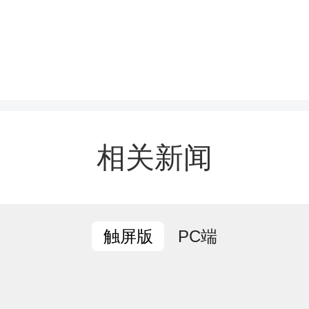
p.lilingnews.com/content/646049/63/159601
相关新闻
PC端
触屏版